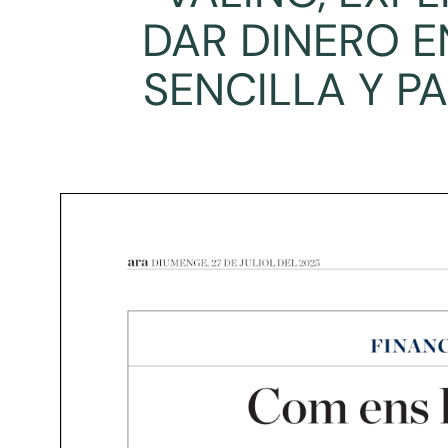
DAR DINERO E
SENCILLA Y P