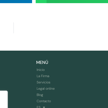
MENÚ
Inicio
La Firma
Servicios
Legal online
Blog
Contacto
ES