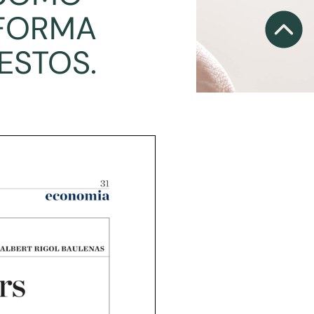
 FORMA
ESTOS.