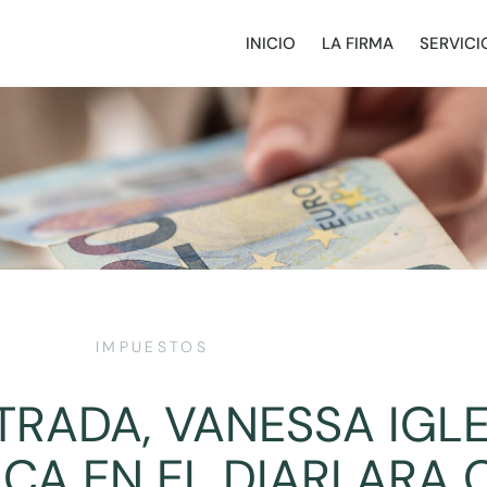
INICIO
LA FIRMA
SERVICI
IMPUESTOS
TRADA, VANESSA IGLE
ICA EN EL DIARI ARA