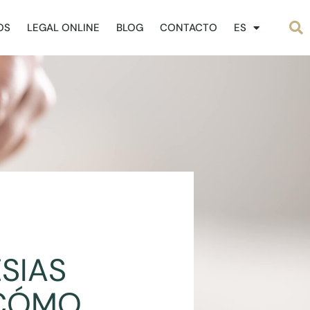
OS
LEGAL ONLINE
BLOG
CONTACTO
ES
SIAS
 CÓMO