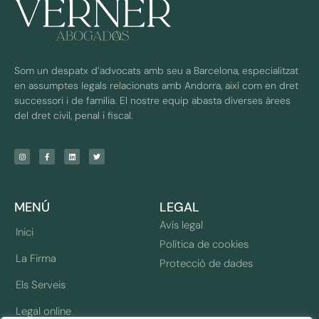
Som un despatx d’advocats amb seu a Barcelona, especialitzat
en assumptes legals relacionats amb Andorra, així com en dret
successori i de família. El nostre equip abasta diverses àrees
del dret civil, penal i fiscal.
MENÚ
LEGAL
Avís legal
Inici
Política de cookies
La Firma
Protecció de dades
Els Serveis
Legal online